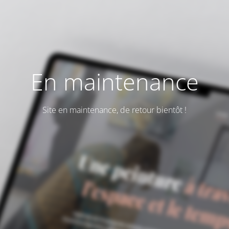
En maintenance
Site en maintenance, de retour bientôt !