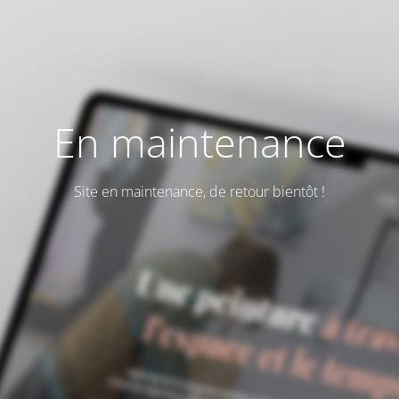
En maintenance
Site en maintenance, de retour bientôt !